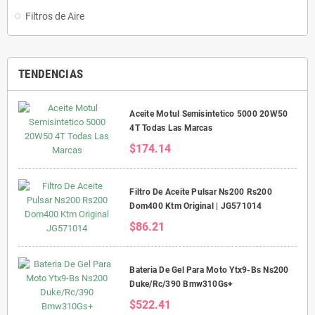
Filtros de Aire
TENDENCIAS
Aceite Motul Semisintetico 5000 20W50
4T Todas Las Marcas
$174.14
Filtro De Aceite Pulsar Ns200 Rs200
Dom400 Ktm Original | JG571014
$86.21
Bateria De Gel Para Moto Ytx9-Bs Ns200
Duke/Rc/390 Bmw310Gs+
$522.41