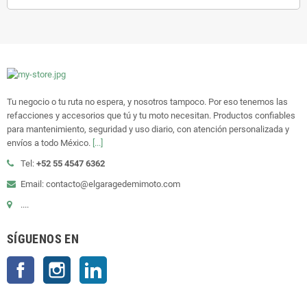
Tu negocio o tu ruta no espera, y nosotros tampoco. Por eso tenemos las
refacciones y accesorios que tú y tu moto necesitan. Productos confiables
para mantenimiento, seguridad y uso diario, con atención personalizada y
envíos a todo México.
[...]
Tel:
+52 55 4547 6362
Email: contacto@elgaragedemimoto.com
....
SÍGUENOS EN
Facebook
Instagram
LinkedIn