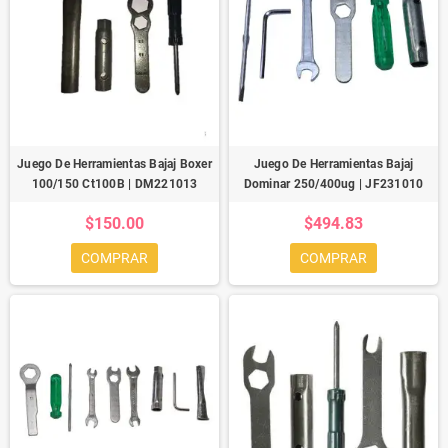
Juego De Herramientas Bajaj Boxer
Juego De Herramientas Bajaj
100/150 Ct100B | DM221013
Dominar 250/400ug | JF231010
$150.00
$494.83
COMPRAR
COMPRAR