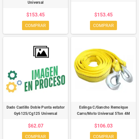
Universal
$153.45
$153.45
COMPRAR
COMPRAR
Dado Castillo Doble Punta estator
Eslinga C/Gancho Remolque
Gy6125/Cg125 Universal
Carro/Moto Universal 5Ton 4M
$62.07
$106.03
COMPRAR
COMPRAR