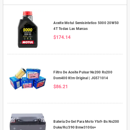
Aceite Motul Semisintetico 5000 20W50
4T Todas Las Marcas
$174.14
Filtro De Aceite Pulsar Ns200 Rs200
Dom400 Ktm Original | JG571014
$86.21
Bateria De Gel Para Moto Ytx9-Bs Ns200
Duke/Rc/390 Bmw310Gs+