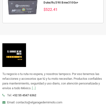
Duke/Rc/390 Bmw310Gs+
$522.41
Tu negocio o tu ruta no espera, y nosotros tampoco. Por eso tenemos las
refacciones y accesorios que tú y tu moto necesitan. Productos confiables
para mantenimiento, seguridad y uso diario, con atención personalizada y
envíos a todo México.
[...]
Tel:
+52 55 4547 6362
Email: contacto@elgaragedemimoto.com