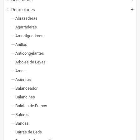
Refacciones
add
Abrazaderas
Agarraderas
Amortiguadores
Anillos
Anticongelantes
Árboles de Levas
Arnes
Asientos
Balanceador
Balancines
Balatas de Frenos
Baleros
Bandas
Barras de Leds