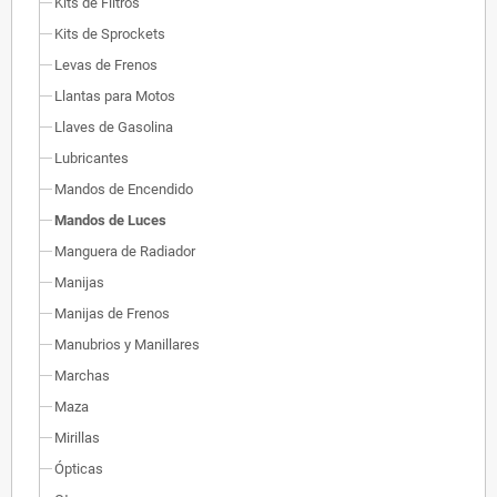
Kits de Filtros
Kits de Sprockets
Levas de Frenos
Llantas para Motos
Llaves de Gasolina
Lubricantes
Mandos de Encendido
Mandos de Luces
Manguera de Radiador
Manijas
Manijas de Frenos
Manubrios y Manillares
Marchas
Maza
Mirillas
Ópticas