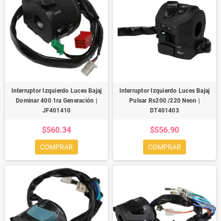
Interruptor Izquierdo Luces Bajaj
Interruptor Izquierdo Luces Bajaj
Dominar 400 1ra Generación |
Pulsar Rs200 /220 Neon |
JF401410
DT401403
$560.34
$556.90
COMPRAR
COMPRAR