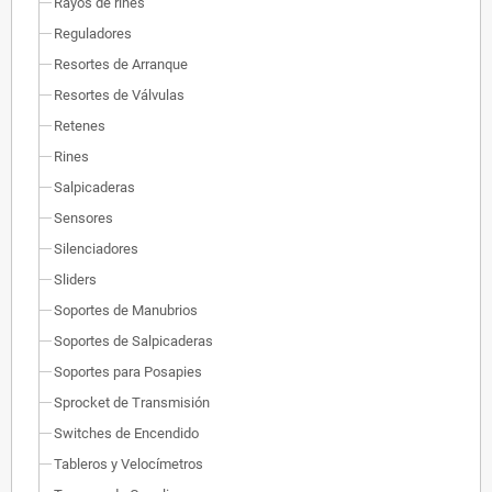
Rayos de rines
Reguladores
Resortes de Arranque
Resortes de Válvulas
Retenes
Rines
Salpicaderas
Sensores
Silenciadores
Sliders
Soportes de Manubrios
Soportes de Salpicaderas
Soportes para Posapies
Sprocket de Transmisión
Switches de Encendido
Tableros y Velocímetros