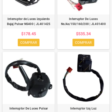
Interruptor de Luces izquierdo
Interruptor De Luces
Bajaj Pulsar NS400 | JL401425
Ns/As/150/160/200 | JL401400
$178.45
$535.34
COMPRAR
COMPRAR
Interruptor De Luces Pulsar
Interruptor Izq Luz