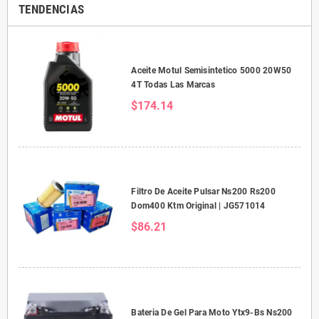
TENDENCIAS
Aceite Motul Semisintetico 5000 20W50
4T Todas Las Marcas
$174.14
Filtro De Aceite Pulsar Ns200 Rs200
Dom400 Ktm Original | JG571014
$86.21
Bateria De Gel Para Moto Ytx9-Bs Ns200