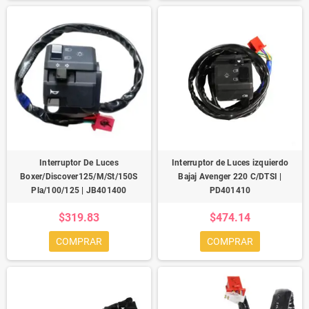
Interruptor De Luces
Interruptor de Luces izquierdo
Boxer/Discover125/M/St/150S
Bajaj Avenger 220 C/DTSI |
Pla/100/125 | JB401400
PD401410
$319.83
$474.14
COMPRAR
COMPRAR