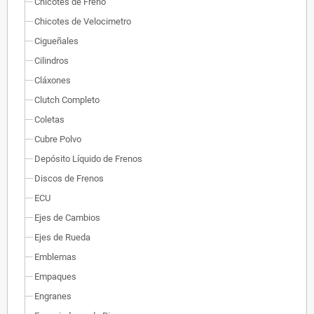
Chicotes de Freno
Chicotes de Velocimetro
Cigueñales
Cilindros
Cláxones
Clutch Completo
Coletas
Cubre Polvo
Depósito Líquido de Frenos
Discos de Frenos
ECU
Ejes de Cambios
Ejes de Rueda
Emblemas
Empaques
Engranes