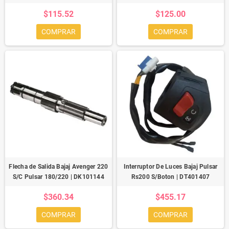
$115.52
$125.00
COMPRAR
COMPRAR
Flecha de Salida Bajaj Avenger 220
Interruptor De Luces Bajaj Pulsar
S/C Pulsar 180/220 | DK101144
Rs200 S/Boton | DT401407
$360.34
$455.17
COMPRAR
COMPRAR