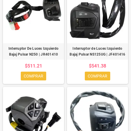
Interruptor De Luces Izquierdo
Interruptor de Luces Izquierdo
Bajaj Pulsar N250 | JR401410
Bajaj Pulsar NS125UG | JF401416
$511.21
$541.38
COMPRAR
COMPRAR