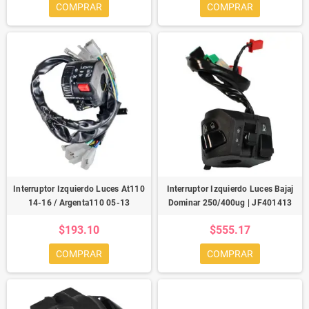
COMPRAR
COMPRAR
Interruptor Izquierdo Luces At110
Interruptor Izquierdo Luces Bajaj
14-16 / Argenta110 05-13
Dominar 250/400ug | JF401413
$193.10
$555.17
COMPRAR
COMPRAR