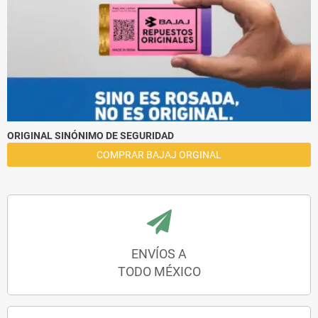
ORIGINAL SINÓNIMO DE SEGURIDAD
COMPRAR BAJAJ ORGINAL
ENVÍOS A
TODO MÉXICO