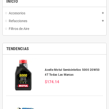
INICIO
Accesorios
add
Refacciones
add
Filtros de Aire
TENDENCIAS
Aceite Motul Semisintetico 5000 20W50
4T Todas Las Marcas
$174.14