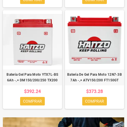
Bateria Gel Para Moto YTX7L-BS
Bateria De Gel Para Moto 12N7-3B
6Ah -,+ DM150/200/250 TX200
7Ah -,+ ATV150/200 FT150GT
$392.24
$373.28
COMPRAR
COMPRAR