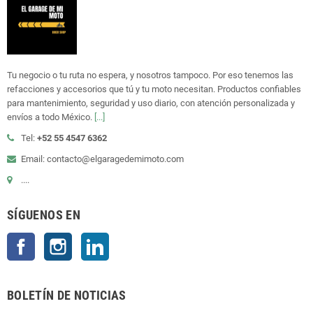
Tu negocio o tu ruta no espera, y nosotros tampoco. Por eso tenemos las
refacciones y accesorios que tú y tu moto necesitan. Productos confiables
para mantenimiento, seguridad y uso diario, con atención personalizada y
envíos a todo México.
[...]
Tel:
+52 55 4547 6362
Email: contacto@elgaragedemimoto.com
....
SÍGUENOS EN
Facebook
Instagram
LinkedIn
BOLETÍN DE NOTICIAS