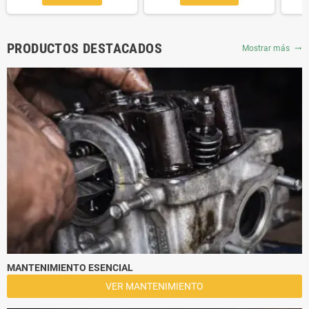
PRODUCTOS DESTACADOS
Mostrar más
trending_flat
MANTENIMIENTO ESENCIAL
VER MANTENIMIENTO