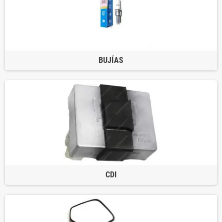
BUJÍAS
CDI