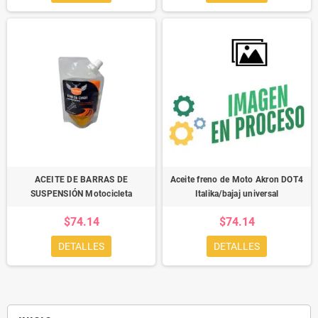
ACEITE DE BARRAS DE
Aceite freno de Moto Akron DOT4
SUSPENSIÓN Motocicleta
Italika/bajaj universal
$74.14
$74.14
DETALLES
DETALLES