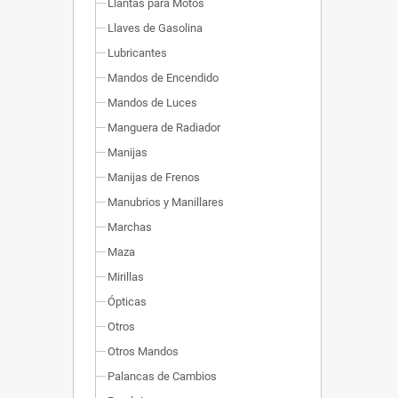
Llantas para Motos
Llaves de Gasolina
Lubricantes
Mandos de Encendido
Mandos de Luces
Manguera de Radiador
Manijas
Manijas de Frenos
Manubrios y Manillares
Marchas
Maza
Mirillas
Ópticas
Otros
Otros Mandos
Palancas de Cambios