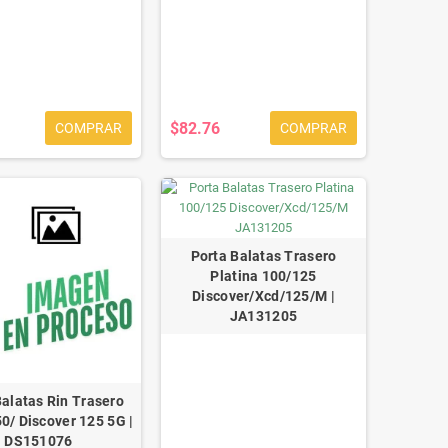
$82.76
COMPRAR
COMPRAR
Porta Balatas Trasero
Platina 100/125
Discover/Xcd/125/M |
JA131205
Balatas Rin Trasero
0/ Discover 125 5G |
DS151076