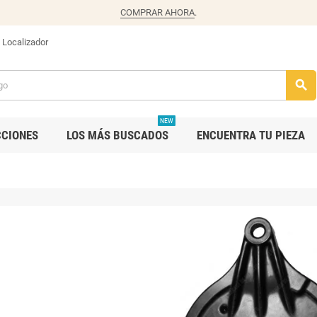
COMPRAR AHORA
.
Localizador
search
NEW
CCIONES
LOS MÁS BUSCADOS
ENCUENTRA TU PIEZA