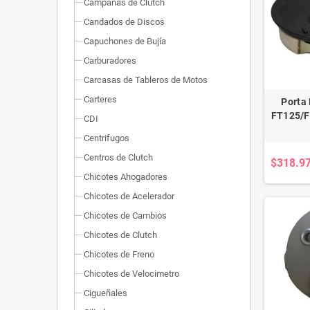
Campanas de Clutch
Candados de Discos
Capuchones de Bujía
Carburadores
Carcasas de Tableros de Motos
Carteres
Porta
FT125/
CDI
Centrifugos
Centros de Clutch
$318.9
Chicotes Ahogadores
Chicotes de Acelerador
Chicotes de Cambios
Chicotes de Clutch
Chicotes de Freno
Chicotes de Velocimetro
Cigueñales