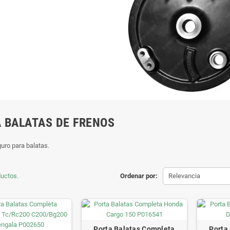
 BALATAS DE FRENOS
uro para balatas.
uctos.
Ordenar por:
Relevancia
Porta Balatas Completa
Porta