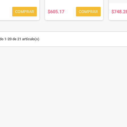
$605.17
$748.2
COMPRAR
COMPRAR
o 1-20 de 21 artículo(s)