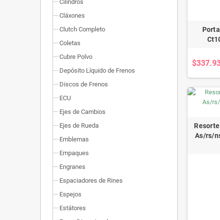
Cilindros
Cláxones
Clutch Completo
Porta
Ct1
Coletas
Cubre Polvo
$337.9
Depósito Líquido de Frenos
Discos de Frenos
ECU
Ejes de Cambios
Ejes de Rueda
Resorte
As/rs/n
Emblemas
Empaques
Engranes
Espaciadores de Rines
Espejos
Estátores