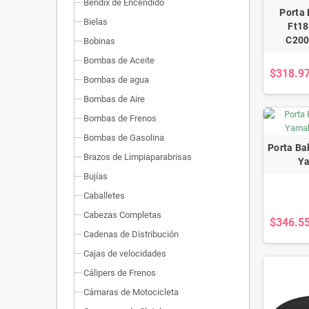
Bendix de Encendido
Porta
Bielas
Ft18
C200
Bobinas
Bombas de Aceite
$318.9
Bombas de agua
Bombas de Aire
Bombas de Frenos
Bombas de Gasolina
Porta Ba
Brazos de Limpiaparabrisas
Ya
Bujías
Caballetes
Cabezas Completas
$346.5
Cadenas de Distribución
Cajas de velocidades
Cálipers de Frenos
Cámaras de Motocicleta