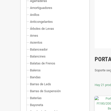
Agarraderas
Amortiguadores
Anillos
Anticongelantes
Árboles de Levas
Arnes
Asientos
Balanceador
Balancines
PORTA
Balatas de Frenos
Baleros
Soporte seg
Bandas
Barras de Leds
Hay 21 prod
Barras de Suspensión
Baterías
Bayoneta