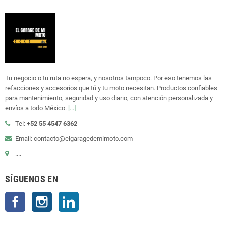
Tu negocio o tu ruta no espera, y nosotros tampoco. Por eso tenemos las
refacciones y accesorios que tú y tu moto necesitan. Productos confiables
para mantenimiento, seguridad y uso diario, con atención personalizada y
envíos a todo México.
[...]
Tel:
+52 55 4547 6362
Email: contacto@elgaragedemimoto.com
....
SÍGUENOS EN
Facebook
Instagram
LinkedIn