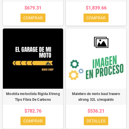
$679.31
$1,839.66
COMPRAR
COMPRAR
Mochila motoclista Rigida Xtrong
Maletero de moto baul trasero
Tipo Fibra De Carbono
xtrong 32L c/respaldo
$782.76
$536.21
COMPRAR
DETALLES