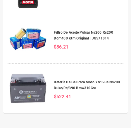
Filtro De Aceite Pulsar Ns200 Rs200
Dom400 Ktm Original | JG571014
$86.21
Bateria De Gel Para Moto Ytx9-Bs Ns200
Duke/Rc/390 Bmw310Gs+
$522.41