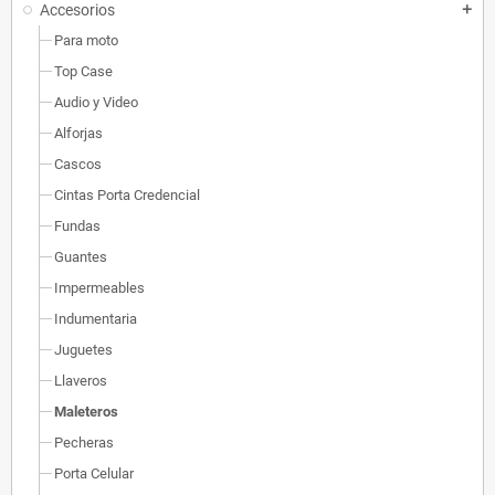
Accesorios
add
Para moto
Top Case
Audio y Video
Alforjas
Cascos
Cintas Porta Credencial
Fundas
Guantes
Impermeables
Indumentaria
Juguetes
Llaveros
Maleteros
Pecheras
Porta Celular