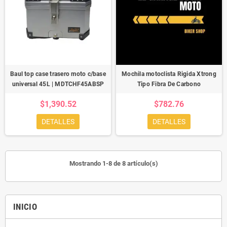
Baul top case trasero moto c/base
Mochila motoclista Rigida Xtrong
universal 45L | MDTCHF45ABSP
Tipo Fibra De Carbono
$1,390.52
$782.76
DETALLES
DETALLES
Mostrando 1-8 de 8 artículo(s)
INICIO