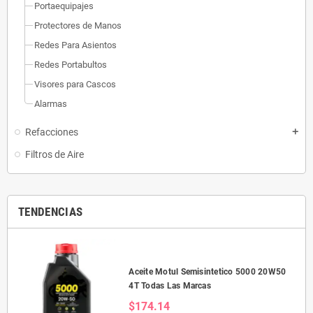
Portaequipajes
Protectores de Manos
Redes Para Asientos
Redes Portabultos
Visores para Cascos
Alarmas
Refacciones
add
Filtros de Aire
TENDENCIAS
Aceite Motul Semisintetico 5000 20W50
4T Todas Las Marcas
$174.14