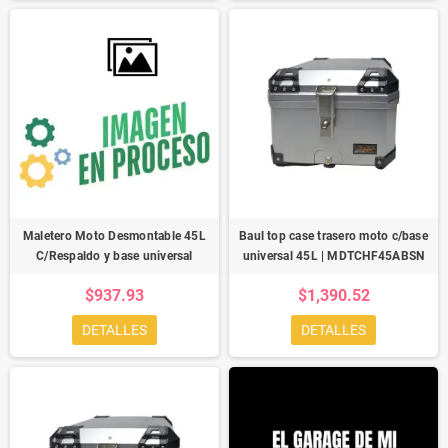
Maletero Moto Desmontable 45L
Baul top case trasero moto c/base
C/Respaldo y base universal
universal 45L | MDTCHF45ABSN
$937.93
$1,390.52
DETALLES
DETALLES