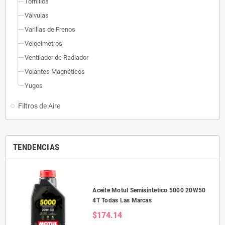
Tornillos
Válvulas
Varillas de Frenos
Velocímetros
Ventilador de Radiador
Volantes Magnéticos
Yugos
Filtros de Aire
TENDENCIAS
Aceite Motul Semisintetico 5000 20W50
4T Todas Las Marcas
$174.14