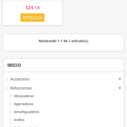
$24.14
DETALLES
Mostrando 1-1 de 1 artículo(s)
INICIO
Accesorios
add
Refacciones
add
Abrazaderas
Agarraderas
Amortiguadores
Anillos