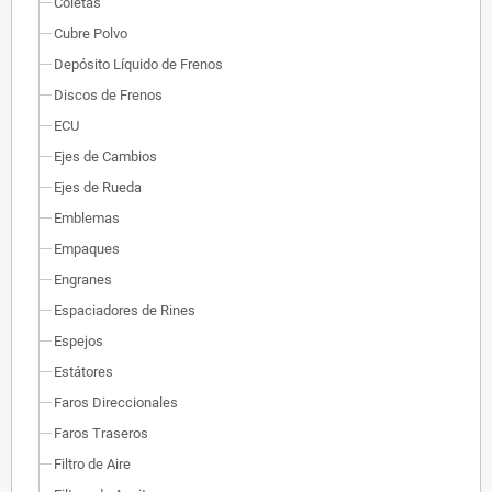
Coletas
Cubre Polvo
Depósito Líquido de Frenos
Discos de Frenos
ECU
Ejes de Cambios
Ejes de Rueda
Emblemas
Empaques
Engranes
Espaciadores de Rines
Espejos
Estátores
Faros Direccionales
Faros Traseros
Filtro de Aire