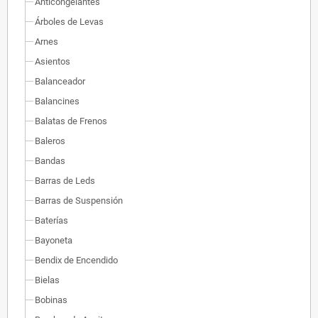
Anticongelantes
Árboles de Levas
Arnes
Asientos
Balanceador
Balancines
Balatas de Frenos
Baleros
Bandas
Barras de Leds
Barras de Suspensión
Baterías
Bayoneta
Bendix de Encendido
Bielas
Bobinas