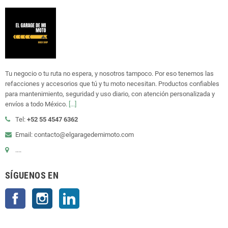
Tu negocio o tu ruta no espera, y nosotros tampoco. Por eso tenemos las
refacciones y accesorios que tú y tu moto necesitan. Productos confiables
para mantenimiento, seguridad y uso diario, con atención personalizada y
envíos a todo México.
[...]
Tel:
+52 55 4547 6362
Email: contacto@elgaragedemimoto.com
....
SÍGUENOS EN
Facebook
Instagram
LinkedIn