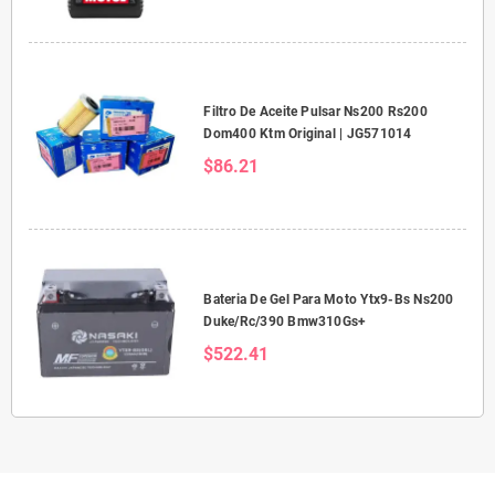
Filtro De Aceite Pulsar Ns200 Rs200
Dom400 Ktm Original | JG571014
$86.21
Bateria De Gel Para Moto Ytx9-Bs Ns200
Duke/Rc/390 Bmw310Gs+
$522.41