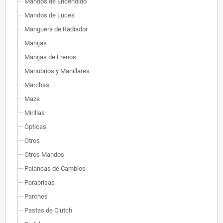
Mandos de Encendido
Mandos de Luces
Manguera de Radiador
Manijas
Manijas de Frenos
Manubrios y Manillares
Marchas
Maza
Mirillas
Ópticas
Otros
Otros Mandos
Palancas de Cambios
Parabrisas
Parches
Pastas de Clutch