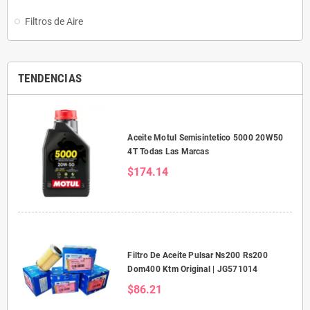
Filtros de Aire
TENDENCIAS
Aceite Motul Semisintetico 5000 20W50
4T Todas Las Marcas
$174.14
Filtro De Aceite Pulsar Ns200 Rs200
Dom400 Ktm Original | JG571014
$86.21