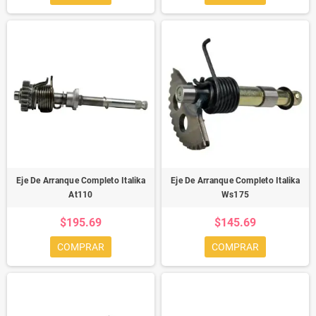
Eje De Arranque Completo Italika
Eje De Arranque Completo Italika
At110
Ws175
$195.69
$145.69
COMPRAR
COMPRAR