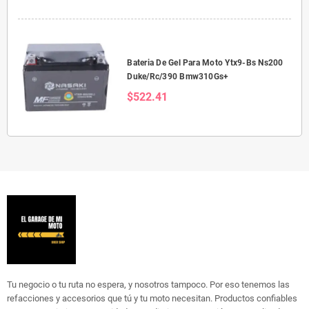
Bateria De Gel Para Moto Ytx9-Bs Ns200
Duke/Rc/390 Bmw310Gs+
$522.41
Tu negocio o tu ruta no espera, y nosotros tampoco. Por eso tenemos las
refacciones y accesorios que tú y tu moto necesitan. Productos confiables