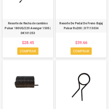
Resorte de flecha de cambios
Resorte De Pedal De Freno Bajaj
Pulsar 180UG/220 Avenger 150S |
Pulsar Rs200 | DT113034
DK101253
$28.45
$39.66
COMPRAR
COMPRAR