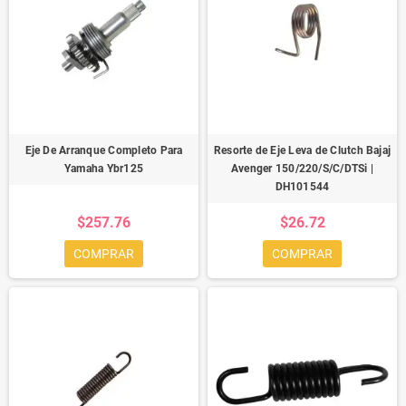
Eje De Arranque Completo Para
Resorte de Eje Leva de Clutch Bajaj
Yamaha Ybr125
Avenger 150/220/S/C/DTSi |
DH101544
$257.76
$26.72
COMPRAR
COMPRAR