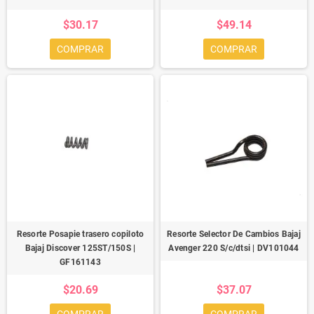
$30.17
$49.14
COMPRAR
COMPRAR
Resorte Posapie trasero copiloto
Resorte Selector De Cambios Bajaj
Bajaj Discover 125ST/150S |
Avenger 220 S/c/dtsi | DV101044
GF161143
$20.69
$37.07