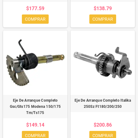
$177.59
$138.79
COMPRAR
COMPRAR
Eje De Arranque Completo
Eje De Arranque Completo Italika
Gsc/Gts175 Modena 150/175
250Sz Ft180/200/250
Trn/Ts175
$149.14
$200.86
COMPRAR
COMPRAR