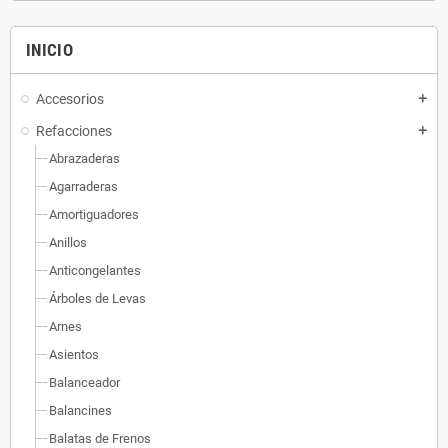
INICIO
Accesorios
add
Refacciones
add
Abrazaderas
Agarraderas
Amortiguadores
Anillos
Anticongelantes
Árboles de Levas
Arnes
Asientos
Balanceador
Balancines
Balatas de Frenos