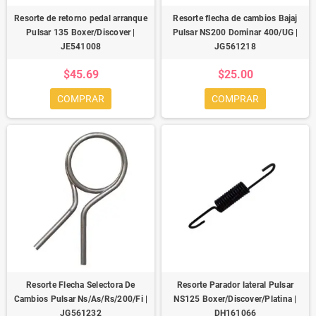
Resorte de retorno pedal arranque
Resorte flecha de cambios Bajaj
Pulsar 135 Boxer/Discover |
Pulsar NS200 Dominar 400/UG |
JE541008
JG561218
$45.69
$25.00
COMPRAR
COMPRAR
Resorte Flecha Selectora De
Resorte Parador lateral Pulsar
Cambios Pulsar Ns/As/Rs/200/Fi |
NS125 Boxer/Discover/Platina |
JG561232
DH161066