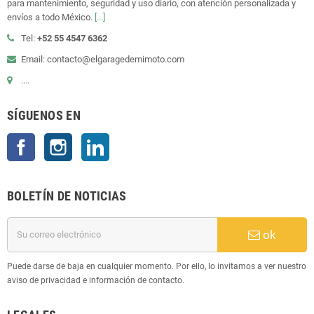
para mantenimiento, seguridad y uso diario, con atención personalizada y
envíos a todo México.
[...]
Tel:
+52 55 4547 6362
Email: contacto@elgaragedemimoto.com
....
SÍGUENOS EN
Facebook
Instagram
LinkedIn
BOLETÍN DE NOTICIAS
ok
Puede darse de baja en cualquier momento. Por ello, lo invitamos a ver nuestro
aviso de privacidad e información de contacto.