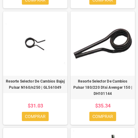
COMPRAR
COMPRAR
Resorte Selector De Cambios Bajaj
Resorte Selector De Cambios
Pulsar N160/n250 | GL561049
Pulsar 180/220 Dtsi Avenger 150 |
DH101144
$31.03
$35.34
COMPRAR
COMPRAR