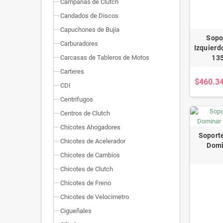
Campanas de Clutch
Candados de Discos
Capuchones de Bujía
Sopo
Carburadores
Izquierd
Carcasas de Tableros de Motos
135
Carteres
$460.3
CDI
Centrifugos
Centros de Clutch
Chicotes Ahogadores
Soporte
Chicotes de Acelerador
Domi
Chicotes de Cambios
Chicotes de Clutch
Chicotes de Freno
Chicotes de Velocimetro
Cigueñales