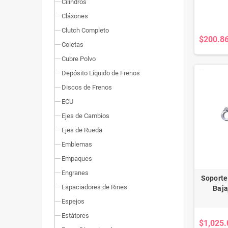
Cilindros
Cláxones
Clutch Completo
$200.8
Coletas
Cubre Polvo
Depósito Líquido de Frenos
Discos de Frenos
ECU
Ejes de Cambios
Ejes de Rueda
Emblemas
Empaques
Engranes
Soporte
Espaciadores de Rines
Baja
Espejos
Estátores
$1,025.