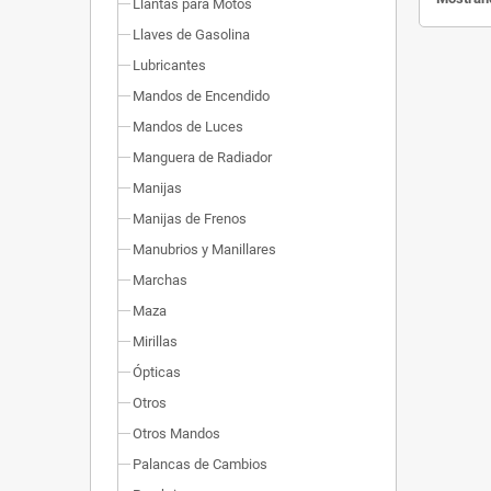
Llantas para Motos
Llaves de Gasolina
Lubricantes
Mandos de Encendido
Mandos de Luces
Manguera de Radiador
Manijas
Manijas de Frenos
Manubrios y Manillares
Marchas
Maza
Mirillas
Ópticas
Otros
Otros Mandos
Palancas de Cambios