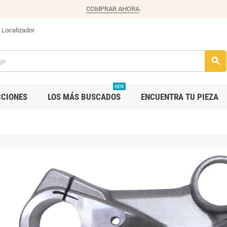
COMPRAR AHORA
.
Localizador
search
NEW
CCIONES
LOS MÁS BUSCADOS
ENCUENTRA TU PIEZA