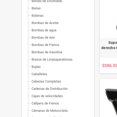
Bendix de Encendido
Bielas
Bobinas
Bombas de Aceite
Bombas de agua
Bombas de Aire
Sopo
Bombas de Frenos
derecho 
Bombas de Gasolina
Brazos de Limpiaparabrisas
$596.5
Bujías
Caballetes
Cabezas Completas
Cadenas de Distribución
Cajas de velocidades
Cálipers de Frenos
Cámaras de Motocicleta