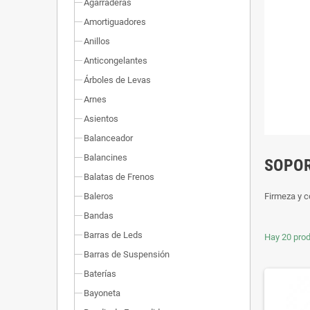
Agarraderas
Amortiguadores
Anillos
Anticongelantes
Árboles de Levas
Arnes
Asientos
Balanceador
Balancines
SOPOR
Balatas de Frenos
Baleros
Firmeza y c
Bandas
Barras de Leds
Hay 20 prod
Barras de Suspensión
Baterías
Bayoneta