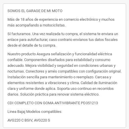
SOMOS EL GARAGE DE MI MOTO
Más de 18 años de experiencia en comercio electrónico y muchos
más acompañando a motociclistas.
Sí facturamos. Una vez realizada tu compra, el sistema te enviara un
enlace para autofacturar, caso contrario envíanos tus datos fiscales
desde el detalle de tu compra.
Nuestro producto Asegura señalización y funcionalidad eléctrica
confiable. Componentes diseñados para estabilidad y consumo
adecuado. Mejora visibilidad y seguridad en condiciones urbanas y
nocturnas. Conectores y arnés compatibles con configuración original.
Instalación sencilla para mantenimiento o reemplazo. Carcasa y
elementos resistentes a vibraciones y clima. Calidad de iluminación
clara y uniforme donde aplica. Soporta uso continuo en recorridos
diarios. Solución práctica para renovar sistema eléctrico.
CDI COMPLETO CON GOMA ANTIVIBRANTE PD351213
Linea Bajaj Modelos compatibles:
AVG220 C BSIV, AVG220 S