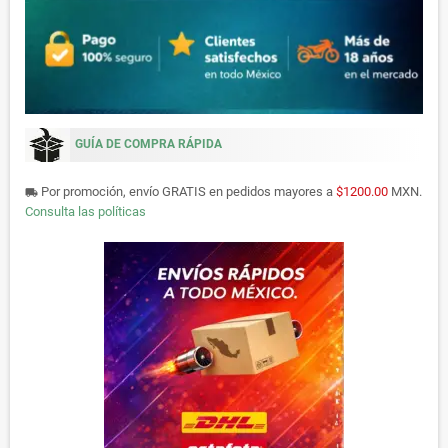
GUÍA DE COMPRA RÁPIDA
Por promoción, envío GRATIS en pedidos mayores a
$1200.00
MXN.
local_shipping
Consulta las políticas