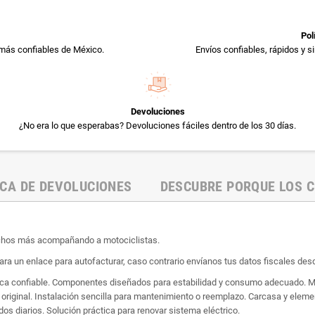
Pol
más confiables de México.
Envíos confiables, rápidos y 
Devoluciones
¿No era lo que esperabas? Devoluciones fáciles dentro de los 30 días.
ICA DE DEVOLUCIONES
DESCUBRE PORQUE LOS C
uchos más acompañando a motociclistas.
ara un enlace para autofacturar, caso contrario envíanos tus datos fiscales desd
ica confiable. Componentes diseñados para estabilidad y consumo adecuado. Me
riginal. Instalación sencilla para mantenimiento o reemplazo. Carcasa y elemen
dos diarios. Solución práctica para renovar sistema eléctrico.