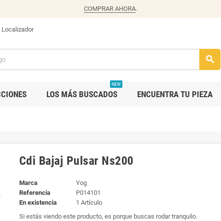
COMPRAR AHORA
.
Localizador
search
NEW
CCIONES
LOS MÁS BUSCADOS
ENCUENTRA TU PIEZA
Cdi Bajaj Pulsar Ns200
Marca
Yog
Referencia
P014101
En existencia
1 Artículo
Si estás viendo este producto, es porque buscas rodar tranquilo.