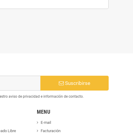
Suscribirse
estro aviso de privacidad e información de contacto.
MENU
E-mail
cado Libre
Facturación