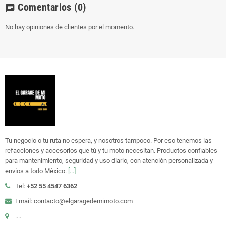
Comentarios
(0)
chat
No hay opiniones de clientes por el momento.
Tu negocio o tu ruta no espera, y nosotros tampoco. Por eso tenemos las
refacciones y accesorios que tú y tu moto necesitan. Productos confiables
para mantenimiento, seguridad y uso diario, con atención personalizada y
envíos a todo México.
[...]
Tel:
+52 55 4547 6362
Email: contacto@elgaragedemimoto.com
....