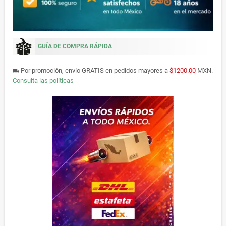
GUÍA DE COMPRA RÁPIDA
Por promoción, envío GRATIS en pedidos mayores a
$1200.00
MXN.
local_shipping
Consulta las políticas