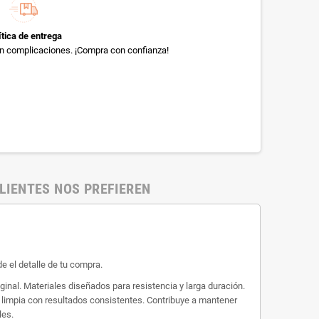
ítica de entrega
sin complicaciones. ¡Compra con confianza!
LIENTES NOS PREFIEREN
e el detalle de tu compra.
nal. Materiales diseñados para resistencia y larga duración.
n limpia con resultados consistentes. Contribuye a mantener
les.