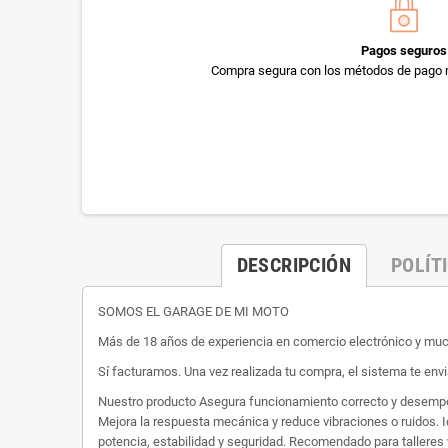
Pagos seguros
Compra segura con los métodos de pago 
DESCRIPCIÓN
POLÍT
SOMOS EL GARAGE DE MI MOTO
Más de 18 años de experiencia en comercio electrónico y m
Sí facturamos. Una vez realizada tu compra, el sistema te envi
Nuestro producto Asegura funcionamiento correcto y desempeño
Mejora la respuesta mecánica y reduce vibraciones o ruidos. I
potencia, estabilidad y seguridad. Recomendado para talleres