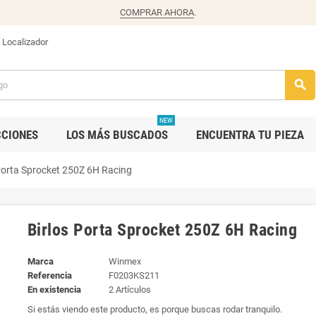
COMPRAR AHORA
.
Localizador
search
NEW
CCIONES
LOS MÁS BUSCADOS
ENCUENTRA TU PIEZA
Porta Sprocket 250Z 6H Racing
Birlos Porta Sprocket 250Z 6H Racing
Marca
Winmex
Referencia
F0203KS211
En existencia
2 Artículos
Si estás viendo este producto, es porque buscas rodar tranquilo.