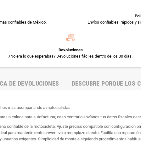
Pol
más confiables de México.
Envíos confiables, rápidos y 
Devoluciones
¿No era lo que esperabas? Devoluciones fáciles dentro de los 30 días.
ICA DE DEVOLUCIONES
DESCUBRE PORQUE LOS C
uchos más acompañando a motociclistas.
ara un enlace para autofacturar, caso contrario envíanos tus datos fiscales desd
 confiable de la motocicleta. Ajuste preciso compatible con configuración origi
deal para mantenimiento preventivo o reemplazo directo. Facilita una reparació
 y usuarios exigentes. Simplicidad de montaje siguiendo procedimientos habitua