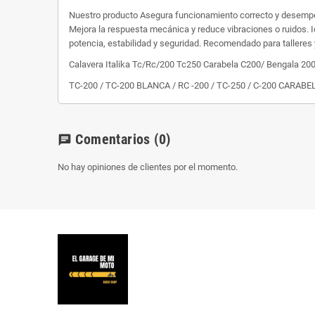
Nuestro producto Asegura funcionamiento correcto y desempeño
Mejora la respuesta mecánica y reduce vibraciones o ruidos. I
potencia, estabilidad y seguridad. Recomendado para talleres
Calavera Italika Tc/Rc/200 Tc250 Carabela C200/ Bengala 20
TC-200 / TC-200 BLANCA / RC -200 / TC-250 / C-200 CARAB
Comentarios
(0)
chat
No hay opiniones de clientes por el momento.