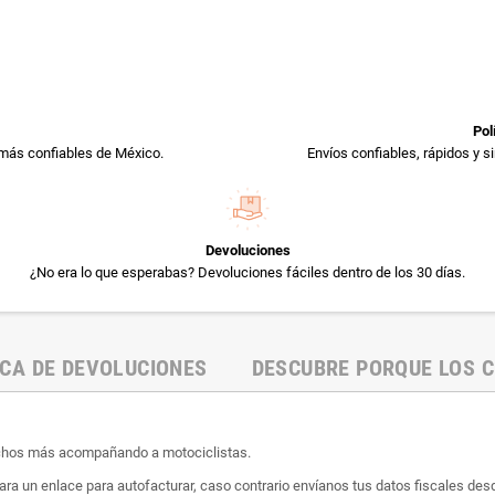
Pol
más confiables de México.
Envíos confiables, rápidos y 
Devoluciones
¿No era lo que esperabas? Devoluciones fáciles dentro de los 30 días.
ICA DE DEVOLUCIONES
DESCUBRE PORQUE LOS C
uchos más acompañando a motociclistas.
ara un enlace para autofacturar, caso contrario envíanos tus datos fiscales desd