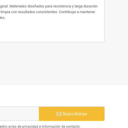
nal. Materiales diseñados para resistencia y larga duración.
n limpia con resultados consistentes. Contribuye a mantener
les.
Suscribirse
estro aviso de privacidad e información de contacto.