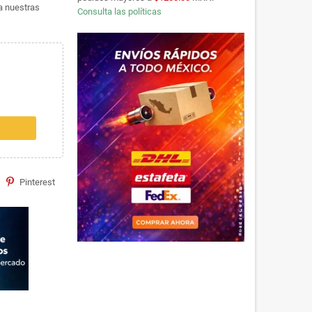
ta nuestras
Consulta las políticas
Pinterest