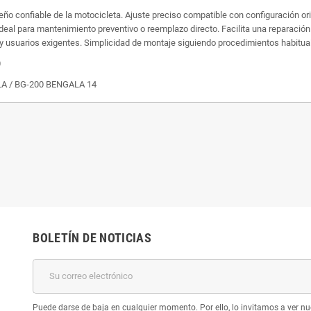
 confiable de la motocicleta. Ajuste preciso compatible con configuración origi
deal para mantenimiento preventivo o reemplazo directo. Facilita una reparació
 y usuarios exigentes. Simplicidad de montaje siguiendo procedimientos habitua
0
ELA / BG-200 BENGALA 14
BOLETÍN DE NOTICIAS
Puede darse de baja en cualquier momento. Por ello, lo invitamos a ver nu