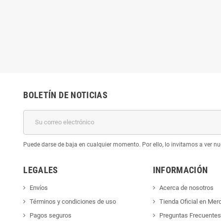
BOLETÍN DE NOTICIAS
Puede darse de baja en cualquier momento. Por ello, lo invitamos a ver nu
LEGALES
INFORMACIÓN
Envíos
Acerca de nosotros
Términos y condiciones de uso
Tienda Oficial en Mer
Pagos seguros
Preguntas Frecuente