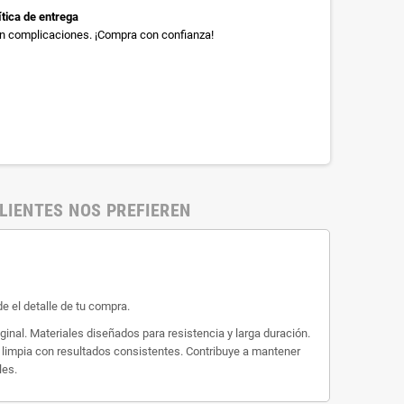
ítica de entrega
sin complicaciones. ¡Compra con confianza!
LIENTES NOS PREFIEREN
e el detalle de tu compra.
nal. Materiales diseñados para resistencia y larga duración.
n limpia con resultados consistentes. Contribuye a mantener
les.