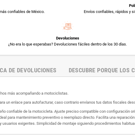
Pol
más confiables de México.
Envíos confiables, rápidos y 
Devoluciones
¿No era lo que esperabas? Devoluciones fáciles dentro de los 30 días.
ICA DE DEVOLUCIONES
DESCUBRE PORQUE LOS C
uchos más acompañando a motociclistas.
ara un enlace para autofacturar, caso contrario envíanos tus datos fiscales desd
 confiable de la motocicleta. Ajuste preciso compatible con configuración origi
deal para mantenimiento preventivo o reemplazo directo. Facilita una reparació
 y usuarios exigentes. Simplicidad de montaje siguiendo procedimientos habitua