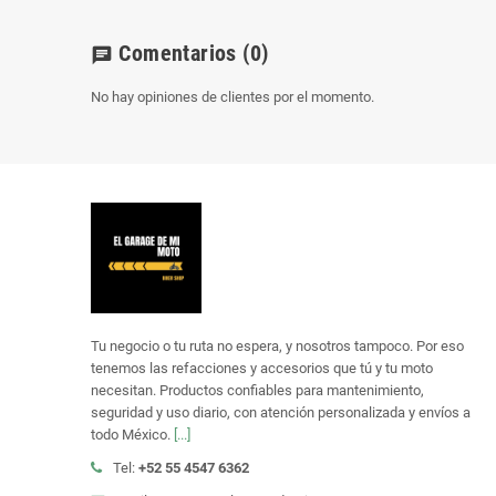
Comentarios
(0)
chat
No hay opiniones de clientes por el momento.
Tu negocio o tu ruta no espera, y nosotros tampoco. Por eso
tenemos las refacciones y accesorios que tú y tu moto
necesitan. Productos confiables para mantenimiento,
seguridad y uso diario, con atención personalizada y envíos a
todo México.
[...]
Tel:
+52 55 4547 6362