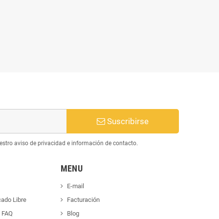
Suscribirse
estro aviso de privacidad e información de contacto.
MENU
E-mail
cado Libre
Facturación
s FAQ
Blog