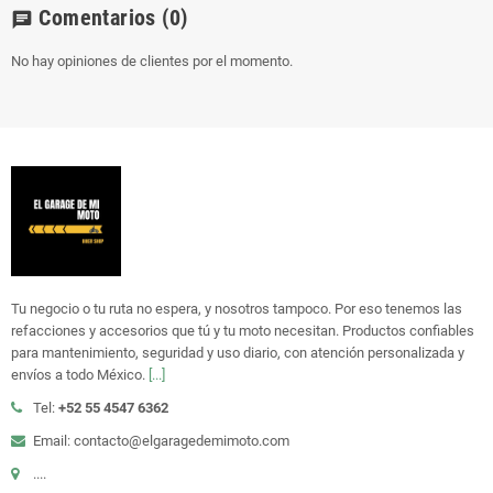
Comentarios
(0)
chat
No hay opiniones de clientes por el momento.
Tu negocio o tu ruta no espera, y nosotros tampoco. Por eso tenemos las
refacciones y accesorios que tú y tu moto necesitan. Productos confiables
para mantenimiento, seguridad y uso diario, con atención personalizada y
envíos a todo México.
[...]
Tel:
+52 55 4547 6362
Email: contacto@elgaragedemimoto.com
....