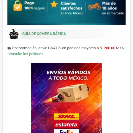
GUÍA DE COMPRA RÁPIDA
Por promoción, envío GRATIS en pedidos mayores a
$1200.00
MXN.
local_shipping
Consulta las políticas