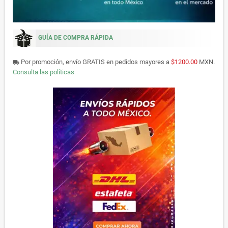
GUÍA DE COMPRA RÁPIDA
Por promoción, envío GRATIS en pedidos mayores a
$1200.00
MXN.
local_shipping
Consulta las políticas