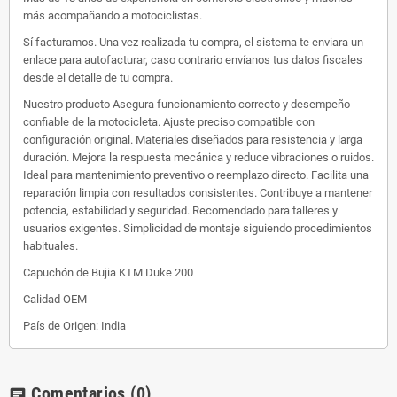
más acompañando a motociclistas.
Sí facturamos. Una vez realizada tu compra, el sistema te enviara un
enlace para autofacturar, caso contrario envíanos tus datos fiscales
desde el detalle de tu compra.
Nuestro producto Asegura funcionamiento correcto y desempeño
confiable de la motocicleta. Ajuste preciso compatible con
configuración original. Materiales diseñados para resistencia y larga
duración. Mejora la respuesta mecánica y reduce vibraciones o ruidos.
Ideal para mantenimiento preventivo o reemplazo directo. Facilita una
reparación limpia con resultados consistentes. Contribuye a mantener
potencia, estabilidad y seguridad. Recomendado para talleres y
usuarios exigentes. Simplicidad de montaje siguiendo procedimientos
habituales.
Capuchón de Bujia KTM Duke 200
Calidad OEM
País de Origen: India
Comentarios
(0)
chat