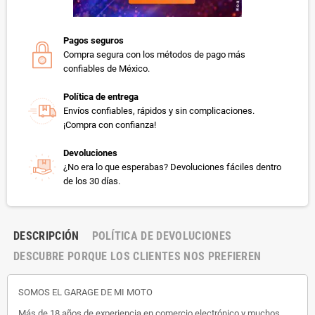
Pagos seguros
Compra segura con los métodos de pago más
confiables de México.
Política de entrega
Envíos confiables, rápidos y sin complicaciones.
¡Compra con confianza!
Devoluciones
¿No era lo que esperabas? Devoluciones fáciles dentro
de los 30 días.
DESCRIPCIÓN
POLÍTICA DE DEVOLUCIONES
DESCUBRE PORQUE LOS CLIENTES NOS PREFIEREN
SOMOS EL GARAGE DE MI MOTO
Más de 18 años de experiencia en comercio electrónico y muchos