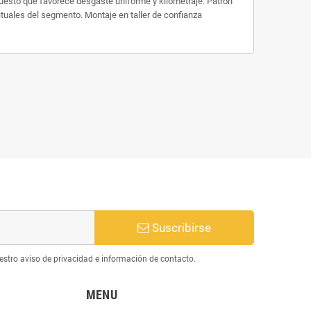
uesto que favorece desgaste uniforme y kilometraje. Patrón
tuales del segmento. Montaje en taller de confianza
Suscribirse
estro aviso de privacidad e información de contacto.
MENU