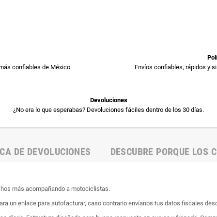
Pol
más confiables de México.
Envíos confiables, rápidos y 
Devoluciones
¿No era lo que esperabas? Devoluciones fáciles dentro de los 30 días.
ICA DE DEVOLUCIONES
DESCUBRE PORQUE LOS C
uchos más acompañando a motociclistas.
ara un enlace para autofacturar, caso contrario envíanos tus datos fiscales desd