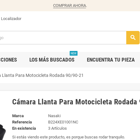
COMPRAR AHORA
.
Localizador
search
NEW
CCIONES
LOS MÁS BUSCADOS
ENCUENTRA TU PIEZA
 Llanta Para Motocicleta Rodada 90/90-21
Cámara Llanta Para Motocicleta Rodada
Marca
Nasaki
Referencia
B224XE01001NC
En existencia
3 Artículos
Si estás viendo este producto, es porque buscas rodar tranquilo.