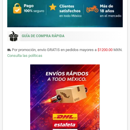
GUÍA DE COMPRA RÁPIDA
Por promoción, envío GRATIS en pedidos mayores a
$1200.00
MXN.
local_shipping
Consulta las políticas