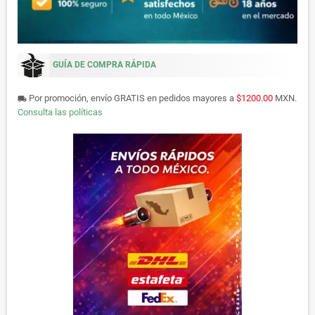
GUÍA DE COMPRA RÁPIDA
Por promoción, envío GRATIS en pedidos mayores a
$1200.00
MXN.
local_shipping
Consulta las políticas