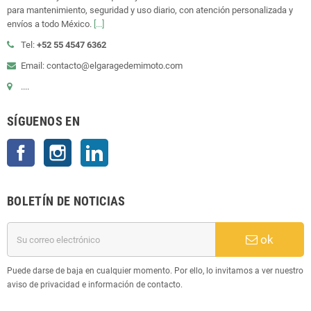
para mantenimiento, seguridad y uso diario, con atención personalizada y
envíos a todo México.
[...]
Tel:
+52 55 4547 6362
Email: contacto@elgaragedemimoto.com
....
SÍGUENOS EN
Facebook
Instagram
LinkedIn
BOLETÍN DE NOTICIAS
ok
Puede darse de baja en cualquier momento. Por ello, lo invitamos a ver nuestro
aviso de privacidad e información de contacto.