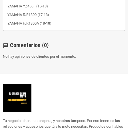
YAMAHA YZ450F (18-18)
YAMAHA FJR1300 (17-13)
YAMAHA FJR1300A (18-18)
Comentarios
(0)
chat
No hay opiniones de clientes por el momento.
Tu negocio o tu ruta no espera, y nosotros tampoco. Por eso tenemos las
refacciones y accesorios que tú y tu moto necesitan. Productos confiables