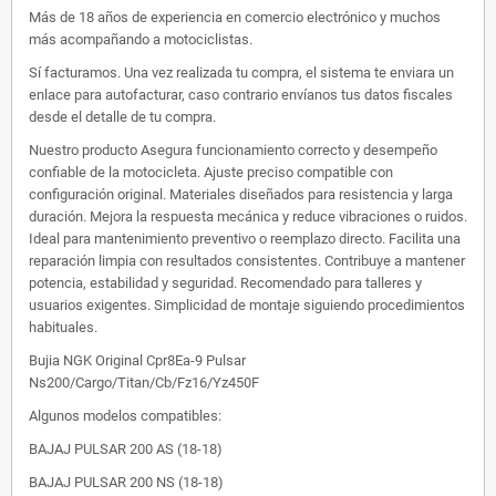
Más de 18 años de experiencia en comercio electrónico y muchos
más acompañando a motociclistas.
Sí facturamos. Una vez realizada tu compra, el sistema te enviara un
enlace para autofacturar, caso contrario envíanos tus datos fiscales
desde el detalle de tu compra.
Nuestro producto Asegura funcionamiento correcto y desempeño
confiable de la motocicleta. Ajuste preciso compatible con
configuración original. Materiales diseñados para resistencia y larga
duración. Mejora la respuesta mecánica y reduce vibraciones o ruidos.
Ideal para mantenimiento preventivo o reemplazo directo. Facilita una
reparación limpia con resultados consistentes. Contribuye a mantener
potencia, estabilidad y seguridad. Recomendado para talleres y
usuarios exigentes. Simplicidad de montaje siguiendo procedimientos
habituales.
Bujia NGK Original Cpr8Ea-9 Pulsar
Ns200/Cargo/Titan/Cb/Fz16/Yz450F
Algunos modelos compatibles:
BAJAJ PULSAR 200 AS (18-18)
BAJAJ PULSAR 200 NS (18-18)