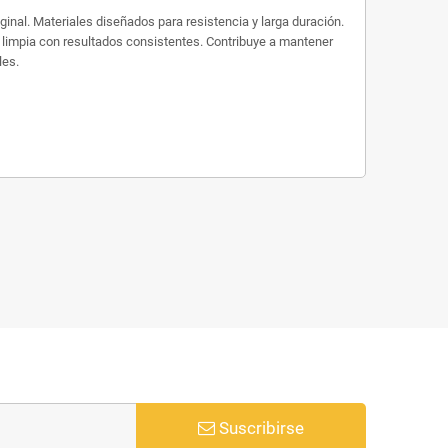
nal. Materiales diseñados para resistencia y larga duración.
n limpia con resultados consistentes. Contribuye a mantener
les.
Suscribirse