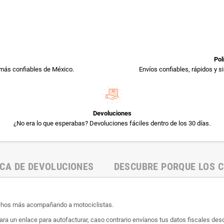
Pol
más confiables de México.
Envíos confiables, rápidos y 
Devoluciones
¿No era lo que esperabas? Devoluciones fáciles dentro de los 30 días.
ICA DE DEVOLUCIONES
DESCUBRE PORQUE LOS C
uchos más acompañando a motociclistas.
ara un enlace para autofacturar, caso contrario envíanos tus datos fiscales desd