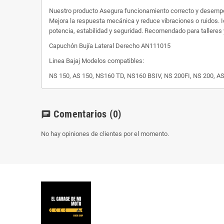
Nuestro producto Asegura funcionamiento correcto y desempeño
Mejora la respuesta mecánica y reduce vibraciones o ruidos. I
potencia, estabilidad y seguridad. Recomendado para talleres
Capuchón Bujía Lateral Derecho AN111015
Linea Bajaj Modelos compatibles:
NS 150, AS 150, NS160 TD, NS160 BSIV, NS 200FI, NS 200, A
Comentarios
(0)
chat
No hay opiniones de clientes por el momento.