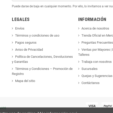
Puede darse de baja en cualquier momento. Por ello, lo invitamos a ver nu
LEGALES
INFORMACIÓN
Envíos
Acerca de nosotros
Términos y condiciones de uso
Tienda Oficial en Mer
Pagos seguros
Preguntas Frecuente
Aviso de Privacidad
Ventas por Mayoreo | D
Talleres
Política de Cancelaciones, Devoluciones
y Garantías
Trabaja con nosotros
Términos y Condiciones – Promoción de
Sucursales
Registro
Quejas y Sugerencias
Mapa del sitio
Contáctanos
liOS