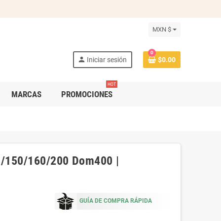
MXN $
0
person
Iniciar sesión
$0.00
HOT
MARCAS
PROMOCIONES
Rs/150/160/200 Dom400 |
GUÍA DE COMPRA RÁPIDA