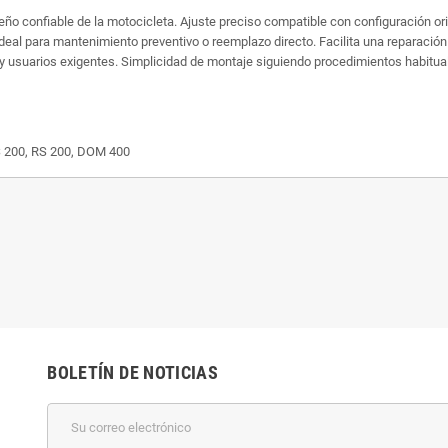
 confiable de la motocicleta. Ajuste preciso compatible con configuración origi
deal para mantenimiento preventivo o reemplazo directo. Facilita una reparació
 y usuarios exigentes. Simplicidad de montaje siguiendo procedimientos habitua
S 200, RS 200, DOM 400
BOLETÍN DE NOTICIAS