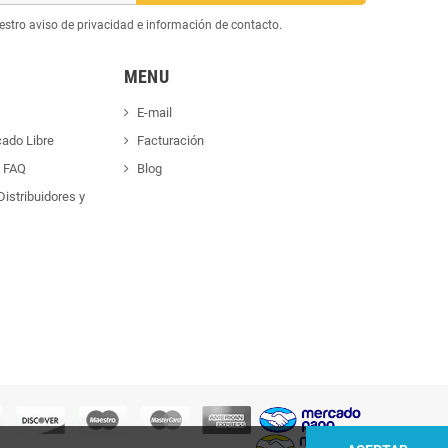
estro aviso de privacidad e información de contacto.
MENU
E-mail
cado Libre
Facturación
s FAQ
Blog
istribuidores y