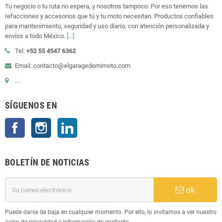
Tu negocio o tu ruta no espera, y nosotros tampoco. Por eso tenemos las
refacciones y accesorios que tú y tu moto necesitan. Productos confiables
para mantenimiento, seguridad y uso diario, con atención personalizada y
envíos a todo México.
[...]
Tel:
+52 55 4547 6362
Email: contacto@elgaragedemimoto.com
....
SÍGUENOS EN
Facebook
Instagram
LinkedIn
BOLETÍN DE NOTICIAS
ok
Puede darse de baja en cualquier momento. Por ello, lo invitamos a ver nuestro