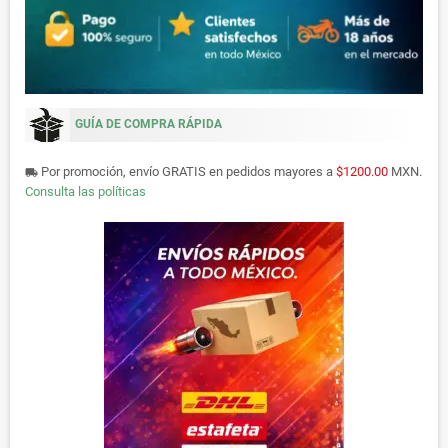
GUÍA DE COMPRA RÁPIDA
Por promoción, envío GRATIS en pedidos mayores a
$1200.00
MXN.
local_shipping
Consulta las políticas