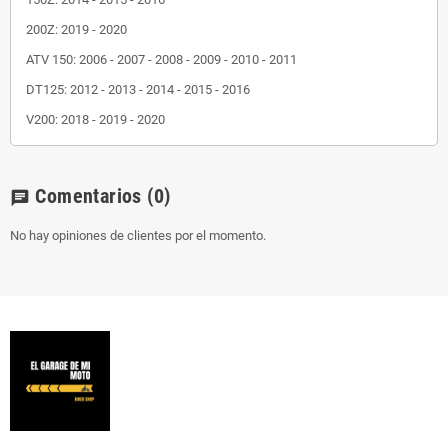
200Z: 2019 - 2020
ATV 150: 2006 - 2007 - 2008 - 2009 - 2010 - 2011
DT125: 2012 - 2013 - 2014 - 2015 - 2016
V200: 2018 - 2019 - 2020
Comentarios
(0)
chat
No hay opiniones de clientes por el momento.