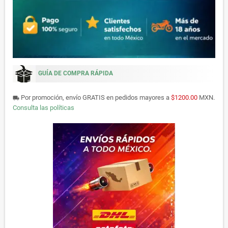
GUÍA DE COMPRA RÁPIDA
Por promoción, envío GRATIS en pedidos mayores a
$1200.00
MXN.
local_shipping
Consulta las políticas