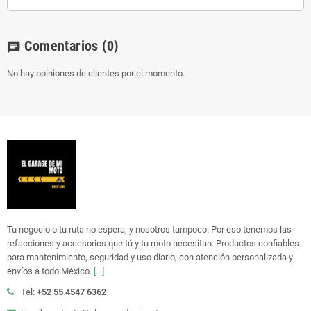
Comentarios
(0)
chat
No hay opiniones de clientes por el momento.
Tu negocio o tu ruta no espera, y nosotros tampoco. Por eso tenemos las
refacciones y accesorios que tú y tu moto necesitan. Productos confiables
para mantenimiento, seguridad y uso diario, con atención personalizada y
envíos a todo México.
[...]
Tel:
+52 55 4547 6362