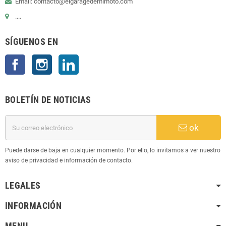
Email: contacto@elgaragedemimoto.com
....
SÍGUENOS EN
Facebook
Instagram
LinkedIn
BOLETÍN DE NOTICIAS
ok
Puede darse de baja en cualquier momento. Por ello, lo invitamos a ver nuestro
aviso de privacidad e información de contacto.
LEGALES
INFORMACIÓN
MENU