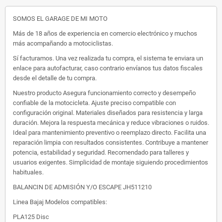
SOMOS EL GARAGE DE MI MOTO
Más de 18 años de experiencia en comercio electrónico y muchos
más acompañando a motociclistas.
Sí facturamos. Una vez realizada tu compra, el sistema te enviara un
enlace para autofacturar, caso contrario envíanos tus datos fiscales
desde el detalle de tu compra.
Nuestro producto Asegura funcionamiento correcto y desempeño
confiable de la motocicleta. Ajuste preciso compatible con
configuración original. Materiales diseñados para resistencia y larga
duración. Mejora la respuesta mecánica y reduce vibraciones o ruidos.
Ideal para mantenimiento preventivo o reemplazo directo. Facilita una
reparación limpia con resultados consistentes. Contribuye a mantener
potencia, estabilidad y seguridad. Recomendado para talleres y
usuarios exigentes. Simplicidad de montaje siguiendo procedimientos
habituales.
BALANCIN DE ADMISIÓN Y/O ESCAPE JH511210
Linea Bajaj Modelos compatibles:
PLA125 Disc