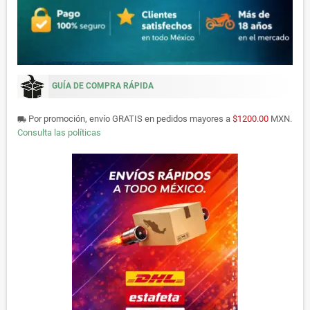
GUÍA DE COMPRA RÁPIDA
Por promoción, envío GRATIS en pedidos mayores a
$1200.00
MXN.
local_shipping
Consulta las políticas