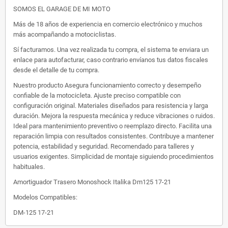
SOMOS EL GARAGE DE MI MOTO
Más de 18 años de experiencia en comercio electrónico y muchos
más acompañando a motociclistas.
Sí facturamos. Una vez realizada tu compra, el sistema te enviara un
enlace para autofacturar, caso contrario envíanos tus datos fiscales
desde el detalle de tu compra.
Nuestro producto Asegura funcionamiento correcto y desempeño
confiable de la motocicleta. Ajuste preciso compatible con
configuración original. Materiales diseñados para resistencia y larga
duración. Mejora la respuesta mecánica y reduce vibraciones o ruidos.
Ideal para mantenimiento preventivo o reemplazo directo. Facilita una
reparación limpia con resultados consistentes. Contribuye a mantener
potencia, estabilidad y seguridad. Recomendado para talleres y
usuarios exigentes. Simplicidad de montaje siguiendo procedimientos
habituales.
Amortiguador Trasero Monoshock Italika Dm125 17-21
Modelos Compatibles:
DM-125 17-21